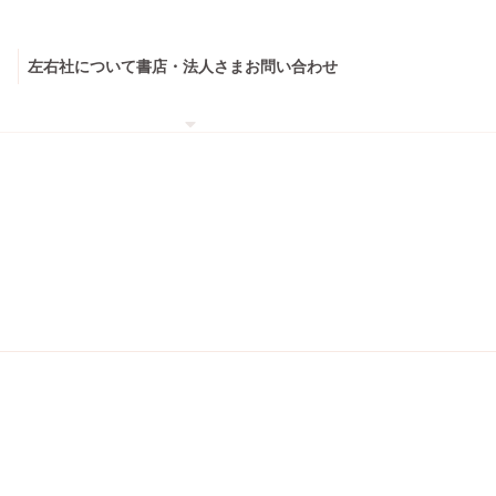
左右社について
書店・法人さま
お問い合わせ