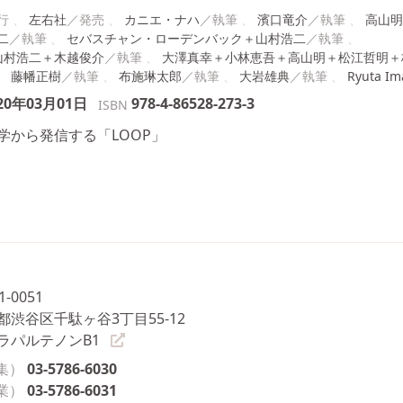
左右社
カニエ・ナハ
濱口竜介
高山明
二
セバスチャン・ローデンバック＋山村浩二
山村浩二＋木越俊介
大澤真幸＋小林恵吾＋高山明＋松江哲明＋
藤幡正樹
布施琳太郎
大岩雄典
Ryuta Im
20年03月01日
978-4-86528-273-3
ISBN
学から発信する「LOOP」
1-0051
都渋谷区千駄ヶ谷3丁目55-12
ラパルテノンB1
集）
03-5786-6030
業）
03-5786-6031