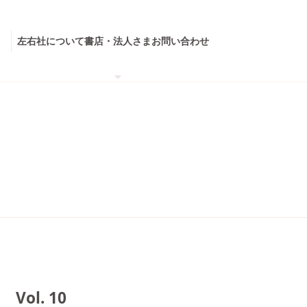
左右社について
書店・法人さま
お問い合わせ
ol. 10