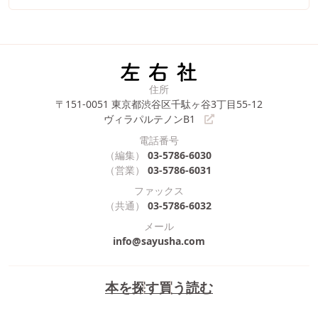
住所
〒151-0051
東京都渋谷区千駄ヶ谷3丁目55-12
ヴィラパルテノンB1
電話番号
（編集）
03-5786-6030
（営業）
03-5786-6031
ファックス
（共通）
03-5786-6032
メール
info@sayusha.com
本を探す
買う
読む