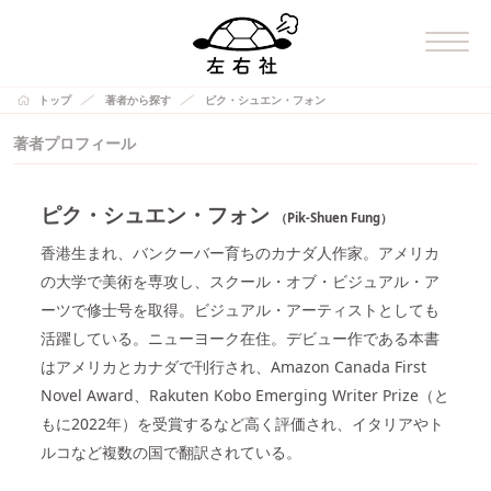
トップ
著者から探す
ピク・シュエン・フォン
著者プロフィール
ピク・シュエン・フォン
（Pik-Shuen Fung）
香港生まれ、バンクーバー育ちのカナダ人作家。アメリカ
の大学で美術を専攻し、スクール・オブ・ビジュアル・ア
ーツで修士号を取得。ビジュアル・アーティストとしても
活躍している。ニューヨーク在住。デビュー作である本書
はアメリカとカナダで刊行され、Amazon Canada First
Novel Award、Rakuten Kobo Emerging Writer Prize（と
もに2022年）を受賞するなど高く評価され、イタリアやト
ルコなど複数の国で翻訳されている。