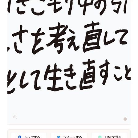
シェアする
ツイートする
LINEで送る