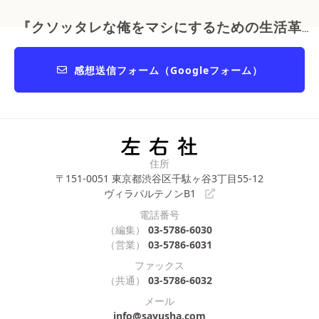
『クソッタレな俺をマシにするための生活革命』
感想送信フォーム（Googleフォーム）
住所
〒151-0051
東京都渋谷区千駄ヶ谷3丁目55-12
ヴィラパルテノンB1
電話番号
（編集）
03-5786-6030
（営業）
03-5786-6031
ファックス
（共通）
03-5786-6032
メール
info@sayusha.com