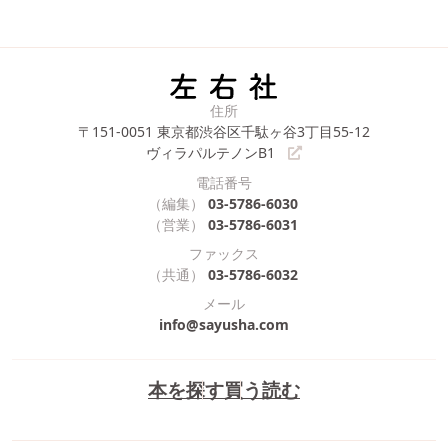
住所
〒151-0051
東京都渋谷区千駄ヶ谷3丁目55-12
ヴィラパルテノンB1
電話番号
（編集）
03-5786-6030
（営業）
03-5786-6031
ファックス
（共通）
03-5786-6032
メール
info@sayusha.com
本を探す
買う
読む