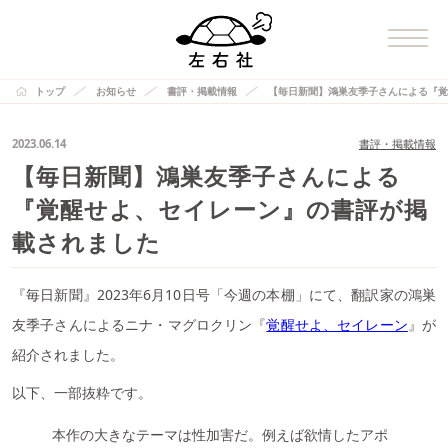
トップ
お知らせ
書評・掲載情報
【毎日新聞】鴻巣友季子さんによる『覚
2023.06.14
書評・掲載情報
【毎日新聞】鴻巣友季子さんによる
『覚醒せよ、セイレーン』の書評が掲
載されました
『毎日新聞』2023年6月10日号「今週の本棚」にて、翻訳家の鴻巣
友季子さんによるニナ・マグロクリン『
覚醒せよ、セイレーン
』が
紹介されました。
以下、一部抜粋です。
本作の大きなテーマは性加害だ。例えば欲情したアポ