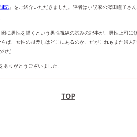
闘記
』をご紹介いただきました。評者は小説家の澤田瞳子さん
。
を囮に男性を描くという男性視線の試みの記事が、男性上司に
ならば、女性の眼差しはどこにあるのか。だがこれもまた婦人
なのだ
をありがとうございました。
TOP