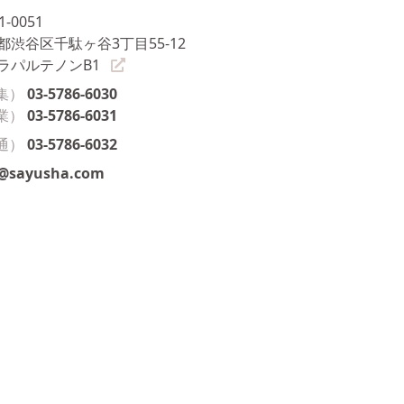
1-0051
都渋谷区千駄ヶ谷3丁目55-12
ラパルテノンB1
集）
03-5786-6030
業）
03-5786-6031
通）
03-5786-6032
o@sayusha.com