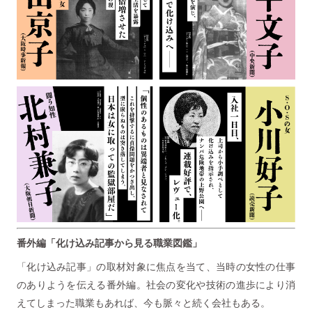
番外編「化け込み記事から見る職業図鑑」
「化け込み記事」の取材対象に焦点を当て、当時の女性の仕事
のありようを伝える番外編。社会の変化や技術の進歩により消
えてしまった職業もあれば、今も脈々と続く会社もある。