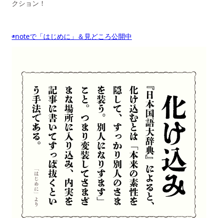
クション！
◉noteで「はじめに」＆見どころ公開中