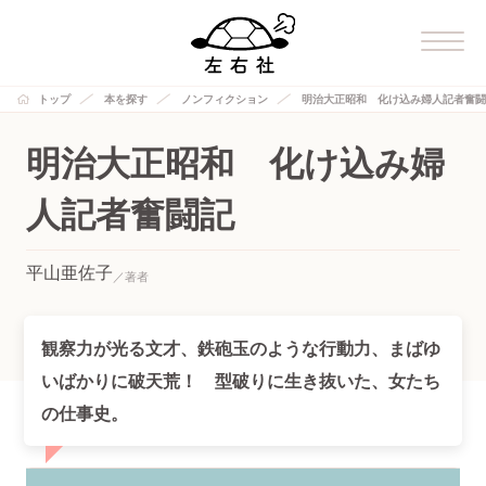
トップ
本を探す
ノンフィクション
明治大正昭和 化け込み婦人記者奮闘
明治大正昭和 化け込み婦
人記者奮闘記
平山亜佐子
観察力が光る文才、鉄砲玉のような行動力、まばゆ
いばかりに破天荒！ 型破りに生き抜いた、女たち
の仕事史。