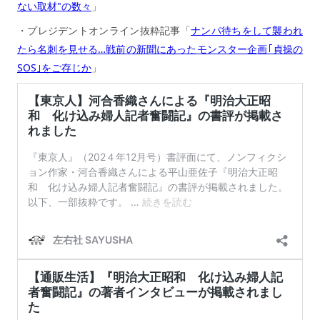
ない取材"の数々
」
・プレジデントオンライン抜粋記事「
ナンパ待ちをして襲われ
たら名刺を見せる…戦前の新聞にあったモンスター企画｢貞操の
SOS｣をご存じか
」