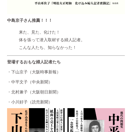
中島京子さん推薦！！！
来た、見た、化けた！
体を張って潜入取材する婦人記者。
こんな人たち、知らなかった！
登場するおもな婦人記者たち
・下山京子（大阪時事新報）
・中平文子（中央新聞）
・北村兼子（大阪朝日新聞）
・小川好子（読売新聞）