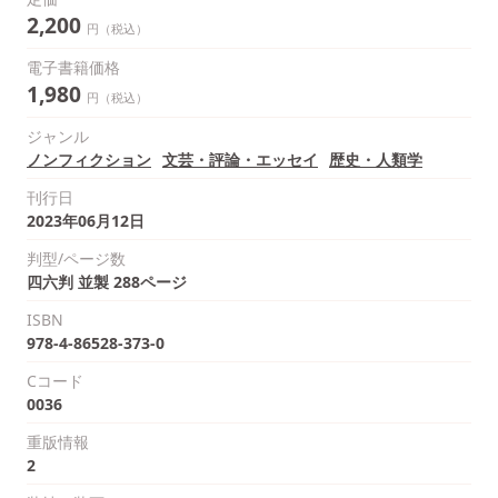
2,200
円（税込）
電子書籍価格
1,980
円（税込）
ジャンル
ノンフィクション
文芸・評論・エッセイ
歴史・人類学
刊行日
2023年06月12日
判型/ページ数
四六判 並製 288ページ
ISBN
978-4-86528-373-0
Cコード
0036
重版情報
2