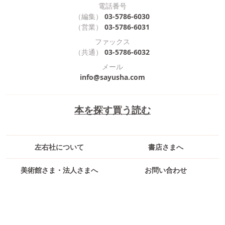
電話番号
（編集）
03-5786-6030
（営業）
03-5786-6031
ファックス
（共通）
03-5786-6032
メール
info@sayusha.com
本を探す
買う
読む
左右社について
書店さまへ
美術館さま・法人さまへ
お問い合わせ
採用情報