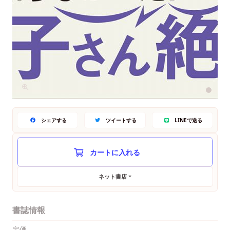
シェアする
ツイートする
LINEで送る
ネット書店
書誌情報
定価