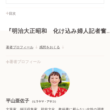
目次
『明治大正昭和 化け込み婦人記者奮闘記』
著者プロフィール
感想をおくる
著者プロフィール
平山亜佐子
（ヒラヤマ・アサコ）
文筆家、挿話収集家。戦前文化、教科書に載らない女性の調査