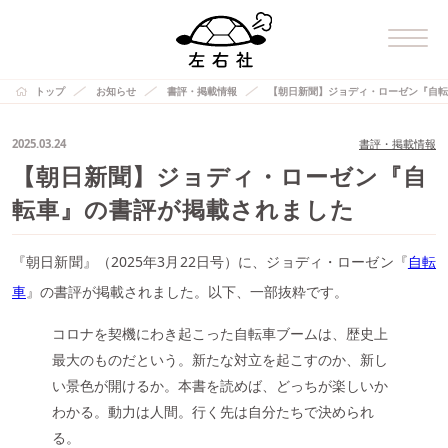
トップ
お知らせ
書評・掲載情報
【朝日新聞】ジョディ・ローゼン『自転
2025.03.24
書評・掲載情報
【朝日新聞】ジョディ・ローゼン『自
転車』の書評が掲載されました
『朝日新聞』（2025年3月22日号）に、ジョディ・ローゼン『
自転
車
』の書評が掲載されました。以下、一部抜粋です。
コロナを契機にわき起こった自転車ブームは、歴史上
最大のものだという。新たな対立を起こすのか、新し
い景色が開けるか。本書を読めば、どっちが楽しいか
わかる。動力は人間。行く先は自分たちで決められ
る。