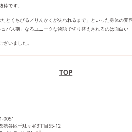
抜粋です。
ぶたとくちびる／りんかくが失われるまで」といった身体の変
キュバス期」なるユニークな術語で切り替えされるのは面白い
ございました。
TOP
1-0051
都渋谷区千駄ヶ谷3丁目55-12