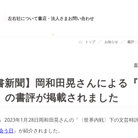
左右社について
書店・法人さま
お問い合わせ
トップ
お知らせ
書評・
書
書新聞】岡和田晃さんによる
』の書評が掲載されました
』2023年1月28日岡和田晃さんの「〈世界内戦〉下の文芸時
会う日
』が紹介されました。