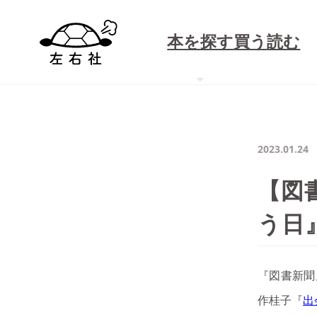
本を探す
買う
読む
2023.01.24
【図
う日
『図書新聞
作桂子『
出