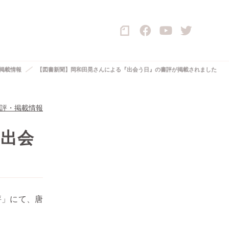
掲載情報
【図書新聞】岡和田晃さんによる『出会う日』の書評が掲載されました
評・掲載情報
『出会
評」にて、唐