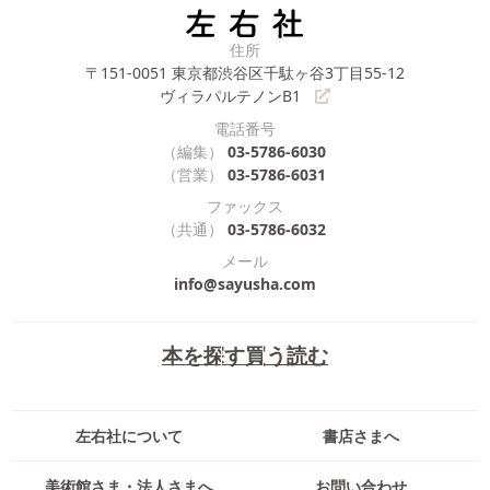
住所
〒151-0051
東京都渋谷区千駄ヶ谷3丁目55-12
ヴィラパルテノンB1
電話番号
（編集）
03-5786-6030
（営業）
03-5786-6031
ファックス
（共通）
03-5786-6032
メール
info@sayusha.com
本を探す
買う
読む
左右社について
書店さまへ
美術館さま・法人さまへ
お問い合わせ