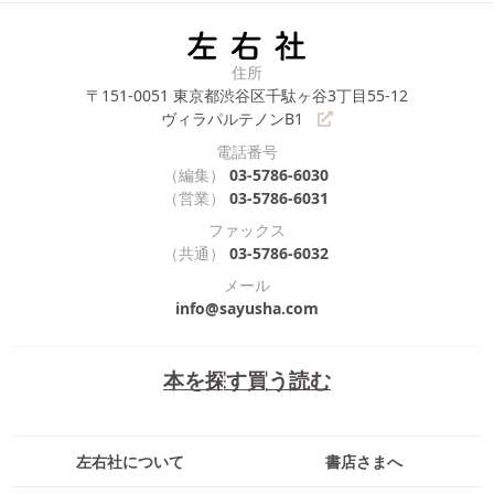
住所
〒151-0051
東京都渋谷区千駄ヶ谷3丁目55-12
ヴィラパルテノンB1
電話番号
（編集）
03-5786-6030
（営業）
03-5786-6031
ファックス
（共通）
03-5786-6032
メール
info@sayusha.com
本を探す
買う
読む
左右社について
書店さまへ