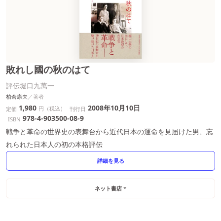
敗れし國の秋のはて
評伝堀口九萬一
柏倉康夫
1,980
2008年10月10日
円（税込）
定価
刊行日
978-4-903500-08-9
ISBN
戦争と革命の世界史の表舞台から近代日本の運命を見届けた男、忘
れられた日本人の初の本格評伝
詳細を見る
ネット書店