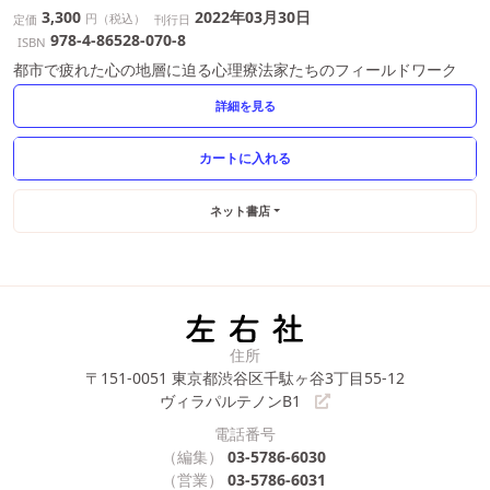
3,300
2022年03月30日
円（税込）
定価
刊行日
978-4-86528-070-8
ISBN
都市で疲れた心の地層に迫る心理療法家たちのフィールドワーク
詳細を見る
ネット書店
住所
〒151-0051
東京都渋谷区千駄ヶ谷3丁目55-12
ヴィラパルテノンB1
電話番号
（編集）
03-5786-6030
（営業）
03-5786-6031