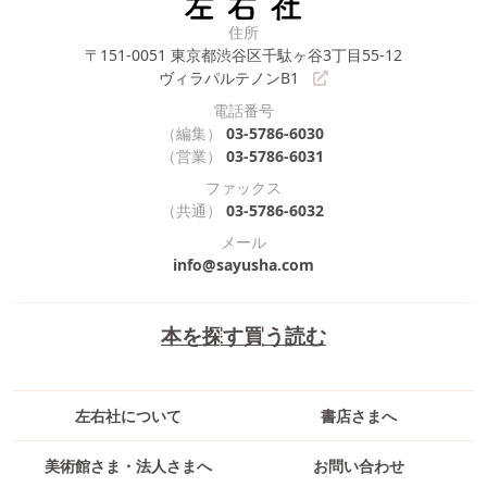
住所
〒151-0051
東京都渋谷区千駄ヶ谷3丁目55-12
ヴィラパルテノンB1
電話番号
（編集）
03-5786-6030
（営業）
03-5786-6031
ファックス
（共通）
03-5786-6032
メール
info@sayusha.com
本を探す
買う
読む
左右社について
書店さまへ
美術館さま・法人さまへ
お問い合わせ