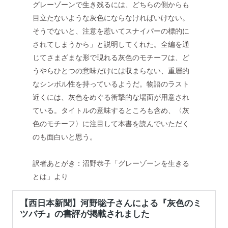
グレーゾーンで生き残るには、どちらの側からも
目立たないような灰色にならなければいけない。
そうでないと、注意を惹いてスナイパーの標的に
されてしまうから」と説明してくれた。全編を通
じてさまざまな形で現れる灰色のモチーフは、ど
うやらひとつの意味だけには収まらない、重層的
なシンボル性を持っているようだ。物語のラスト
近くには、灰色をめぐる衝撃的な場面が用意され
ている。タイトルの意味するところも含め、〈灰
色のモチーフ〉に注目して本書を読んでいただく
のも面白いと思う。
訳者あとがき：沼野恭子「グレーゾーンを生きる
とは」より