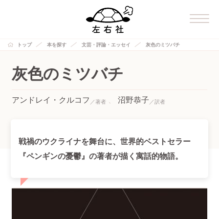
トップ
本を探す
文芸・評論・エッセイ
灰色のミツバチ
灰色のミツバチ
アンドレイ・クルコフ
沼野恭子
戦禍のウクライナを舞台に、世界的ベストセラー
『ペンギンの憂鬱』の著者が描く寓話的物語。