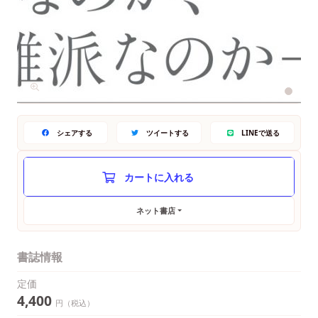
シェアする
ツイートする
LINEで送る
ネット書店
書誌情報
定価
4,400
円（税込）