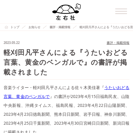
トップ
お知らせ
書評・掲載情報
軽刈田凡平さんによる『うたいおどる言
2023.05.22
書評・掲載情報
軽刈田凡平さんによる『うたいおどる
言葉、黄金のベンガルで』の書評が掲
載されました
音楽ライター・軽刈田凡平さんによる佐々木美佳著『
うたいおどる
言葉、黄金のベンガルで
』の書評が2023年4月15日福島民友、山陰
中央新報、沖縄タイムス、福島民報、2023年4月22日山陽新聞、
2023年4月23日徳島新聞、熊本日日新聞、岩手日報、神奈川新聞、
2023年4月25日千葉新聞、2023年4月30日宮崎日日新聞、新潟日報
に掲載されました。