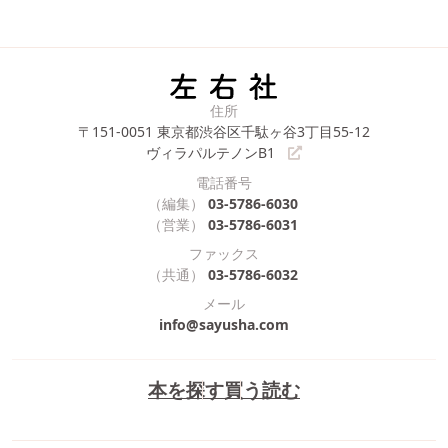
住所
〒151-0051
東京都渋谷区千駄ヶ谷3丁目55-12
ヴィラパルテノンB1
電話番号
（編集）
03-5786-6030
（営業）
03-5786-6031
ファックス
（共通）
03-5786-6032
メール
info@sayusha.com
本を探す
買う
読む