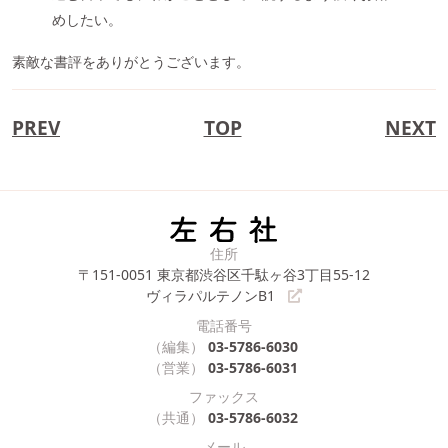
めしたい。
素敵な書評をありがとうございます。
PREV
TOP
NEXT
住所
〒151-0051
東京都渋谷区千駄ヶ谷3丁目55-12
ヴィラパルテノンB1
電話番号
（編集）
03-5786-6030
（営業）
03-5786-6031
ファックス
（共通）
03-5786-6032
メール