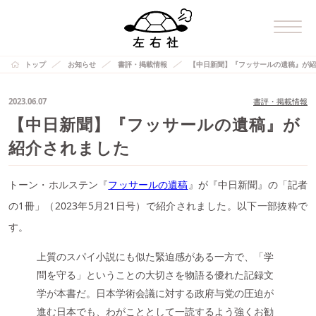
トップ
お知らせ
書評・掲載情報
【中日新聞】『フッサールの遺稿』が紹
2023.06.07
書評・掲載情報
【中日新聞】『フッサールの遺稿』が
紹介されました
トーン・ホルステン『
フッサールの遺稿
』が『中日新聞』の「記者
の1冊」（2023年5月21日号）で紹介されました。以下一部抜粋で
す。
上質のスパイ小説にも似た緊迫感がある一方で、「学
問を守る」ということの大切さを物語る優れた記録文
学が本書だ。日本学術会議に対する政府与党の圧迫が
進む日本でも、わがこととして一読するよう強くお勧