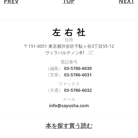
PREV
TOP
NEXT
住所
〒151-0051
東京都渋谷区千駄ヶ谷3丁目55-12
ヴィラパルテノンB1
電話番号
（編集）
03-5786-6030
（営業）
03-5786-6031
ファックス
（共通）
03-5786-6032
メール
info@sayusha.com
本を探す
買う
読む