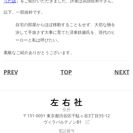
った話
』をご紹介いただきました。評者は高頭佐和子さん。
以下、一部抜粋です。
自宅の部屋からほぼ移動することもせず、大切な物を
決して手放さず大事に育てた済東鉄腸氏を、現代のヒ
ーローと私は呼びたい。
素敵なご紹介ありがとうございます。
PREV
TOP
NEXT
住所
〒151-0051
東京都渋谷区千駄ヶ谷3丁目55-12
ヴィラパルテノンB1
電話番号