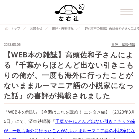
トップ
お知らせ
書評・掲載情報
【WEB本の雑誌】高頭佐和子さんによ
2023.03.06
書評・掲載情報
【WEB本の雑誌】高頭佐和子さんによ
る『千葉からほとんど出ない引きこも
りの俺が、一度も海外に行ったことが
ないままルーマニア語の小説家になっ
た話』の書評が掲載されました
「WEB本の雑誌」【今週はこれを読め！ エンタメ編】（2023年3月
6日）にて、済東鉄腸著『
千葉からほとんど出ない引きこもりの俺
が、一度も海外に行ったことがないままルーマニア語の小説家にな