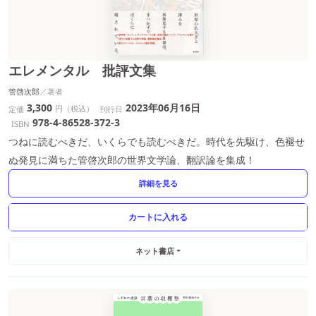
エレメンタル 批評文集
管啓次郎
3,300
2023年06月16日
円（税込）
定価
刊行日
978-4-86528-372-3
ISBN
つねに読むべきだ、いくらでも読むべきだ。時代を先駆け、色褪せ
ぬ発見に満ちた管啓次郎の世界文学論、翻訳論を集成！
詳細を見る
ネット書店