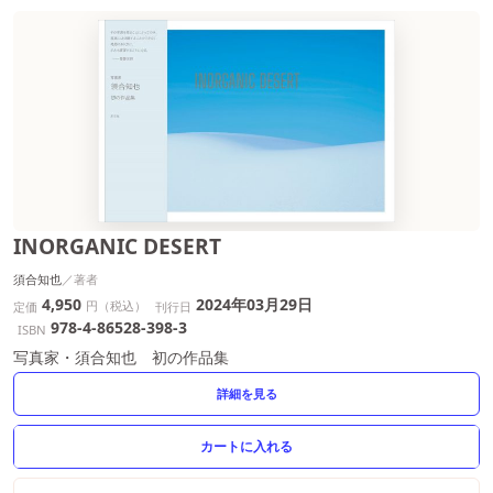
INORGANIC DESERT
須合知也
4,950
2024年03月29日
円（税込）
定価
刊行日
978-4-86528-398-3
ISBN
写真家・須合知也 初の作品集
詳細を見る