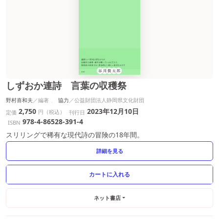
しずおか連詩 言葉の収穫祭
野村喜和夫
協力
2,750
2023年12月10日
円（税込）
定価
刊行日
978-4-86528-391-4
ISBN
スリリングで稀有な現代詩の冒険の18年間。
詳細を見る
ネット書店