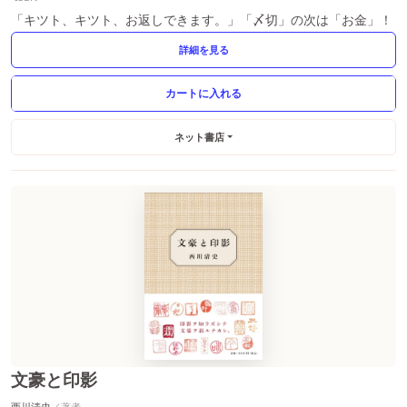
「キツト、キツト、お返しできます。」「〆切」の次は「お金」！
詳細を見る
ネット書店
文豪と印影
西川清史