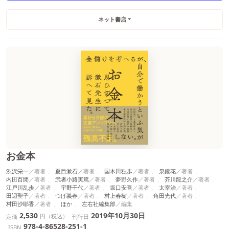
ネット書店
お金本
渋沢栄一
夏目漱石
国木田独歩
泉鏡花
内田百閒
武者小路実篤
夢野久作
芥川龍之介
江戸川乱歩
宇野千代
坂口安吾
太宰治
田辺聖子
つげ義春
村上春樹
角田光代
村田沙耶香
ほか
左右社編集部
2,530
2019年10月30日
円（税込）
定価
刊行日
978-4-86528-251-1
ISBN