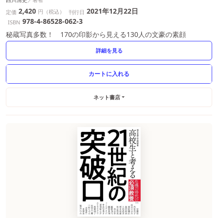
2,420
2021年12月22日
円（税込）
定価
刊行日
978-4-86528-062-3
ISBN
秘蔵写真多数！ 170の印影から見える130人の文豪の素顔
詳細を見る
ネット書店