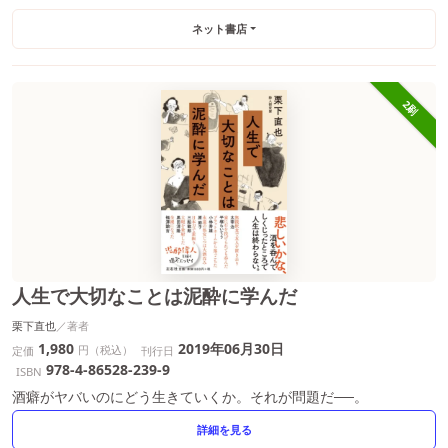
ネット書店
2刷
人生で大切なことは泥酔に学んだ
栗下直也
1,980
2019年06月30日
円（税込）
定価
刊行日
978-4-86528-239-9
ISBN
酒癖がヤバいのにどう生きていくか。それが問題だ──。
詳細を見る