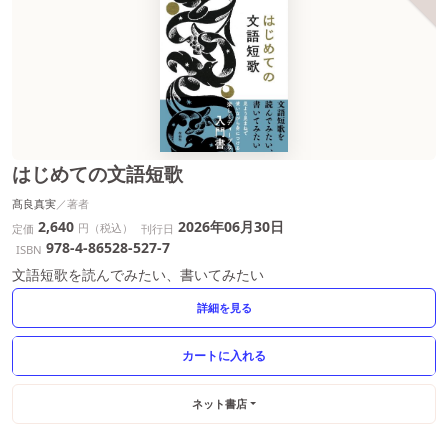
はじめての文語短歌
髙良真実
2,640
2026年06月30日
円（税込）
定価
刊行日
978-4-86528-527-7
ISBN
文語短歌を読んでみたい、書いてみたい
詳細を見る
ネット書店