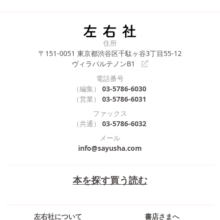
住所
〒151-0051
東京都渋谷区千駄ヶ谷3丁目55-12
ヴィラパルテノンB1
電話番号
（編集）
03-5786-6030
（営業）
03-5786-6031
ファックス
（共通）
03-5786-6032
メール
info@sayusha.com
本を探す
買う
読む
左右社について
書店さまへ