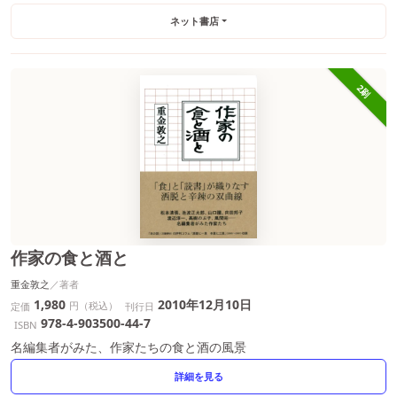
ネット書店
2刷
作家の食と酒と
重金敦之
1,980
2010年12月10日
円（税込）
定価
刊行日
978-4-903500-44-7
ISBN
名編集者がみた、作家たちの食と酒の風景
詳細を見る