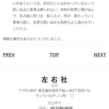
に出会うという点。自分のことはわかっているという
思い込みに著者は縛られない。未知の世界に飛び込ん
で、先入観に気づき、恥じ入り、学び、変わっていく
著者の姿に、読者の思い込みも気持ちよく崩されてい
くだろう。
素敵な書評をありがとうございました。
PREV
TOP
NEXT
住所
〒151-0051
東京都渋谷区千駄ヶ谷3丁目55-12
ヴィラパルテノンB1
電話番号
（編集）
03-5786-6030