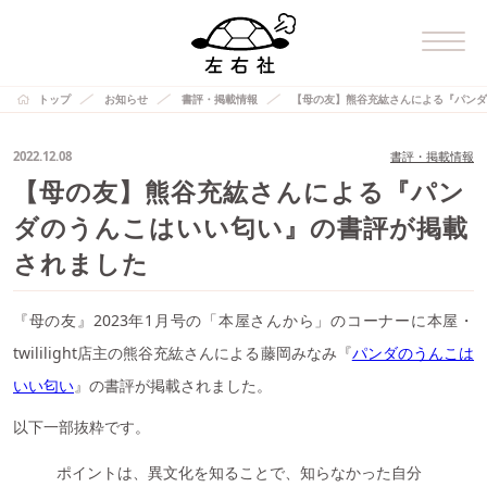
トップ
お知らせ
書評・掲載情報
【母の友】熊谷充紘さんによる『パンダ
2022.12.08
書評・掲載情報
【母の友】熊谷充紘さんによる『パン
ダのうんこはいい匂い』の書評が掲載
されました
『母の友』2023年1月号の「本屋さんから」のコーナーに本屋・
twililight店主の熊谷充紘さんによる藤岡みなみ『
パンダのうんこは
いい匂い
』の書評が掲載されました。
以下一部抜粋です。
ポイントは、異文化を知ることで、知らなかった自分