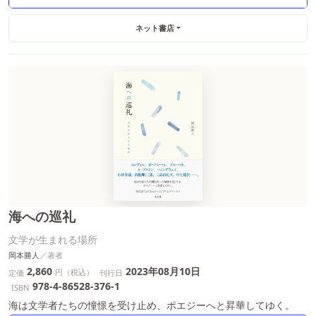
ネット書店
海への巡礼
文学が生まれる場所
岡本勝人
2,860
2023年08月10日
円（税込）
定価
刊行日
978-4-86528-376-1
ISBN
海は文学者たちの憧憬を受け止め、ポエジーへと昇華してゆく。