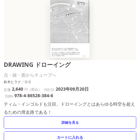
DRAWING ドローイング
点・線・面からチューブへ
鈴木ヒラク
2,640
2023年09月20日
円（税込）
定価
刊行日
978-4-86528-384-6
ISBN
ティム・インゴルドも注目。ドローイングとはあらゆる時空を超え
るための滑走路である！
詳細を見る