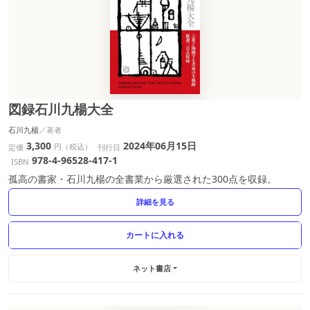
図録石川九楊大全
石川九楊
3,300
2024年06月15日
円（税込）
定価
刊行日
978-4-96528-417-1
ISBN
孤高の書家・石川九楊の全書業から厳選された300点を収録。
詳細を見る
ネット書店