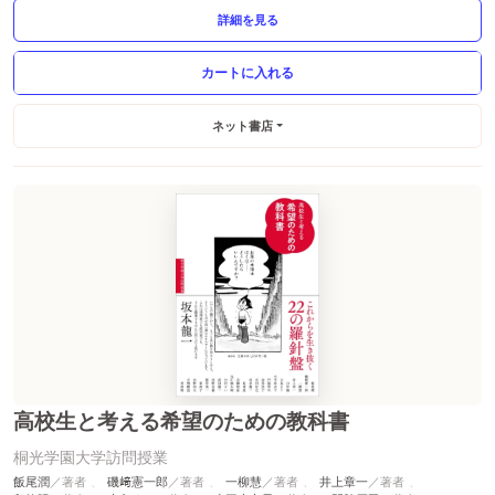
詳細を見る
ネット書店
高校生と考える希望のための教科書
桐光学園大学訪問授業
飯尾潤
磯﨑憲一郎
一柳慧
井上章一