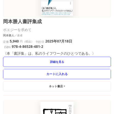
岡本勝人書評集成
ポエジーを求めて
岡本勝人
5,940
2025年07月18日
円（税込）
定価
刊行日
978-4-86528-481-2
ISBN
〈本「書評集」は、私のライフワークのひとつである。〉
詳細を見る
ネット書店