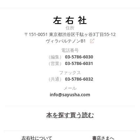
住所
〒151-0051
東京都渋谷区千駄ヶ谷3丁目55-12
ヴィラパルテノンB1
電話番号
（編集）
03-5786-6030
（営業）
03-5786-6031
ファックス
（共通）
03-5786-6032
メール
info@sayusha.com
本を探す
買う
読む
左右社について
書店さまへ