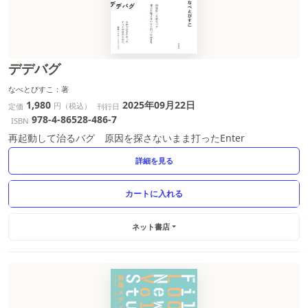
デデバグ
なべとびすこ：著
1,980
2025年09月22日
円（税込）
定価
刊行日
978-4-86528-486-7
ISBN
再起動して治るバグ 原因を探さないまま打ったEnter
詳細を見る
ネット書店