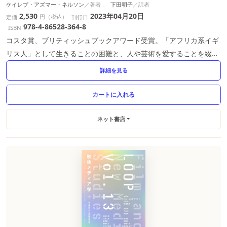
ケイレブ・アズマー・ネルソン
下田明子
2,530
2023年04月20日
円（税込）
定価
刊行日
978-4-86528-364-8
ISBN
コスタ賞、ブリティッシュブックアワード受賞。「アフリカ系イギ
リス人」として生きることの困難と、人や芸術を愛することを綴る
長編小説
詳細を見る
ネット書店