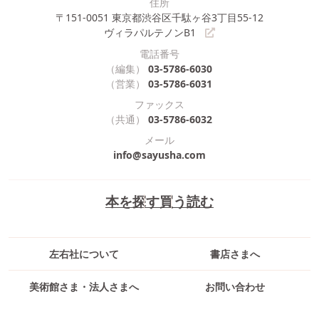
住所
〒151-0051
東京都渋谷区千駄ヶ谷3丁目55-12
ヴィラパルテノンB1
電話番号
（編集）
03-5786-6030
（営業）
03-5786-6031
ファックス
（共通）
03-5786-6032
メール
info@sayusha.com
本を探す
買う
読む
左右社について
書店さまへ
美術館さま・法人さまへ
お問い合わせ