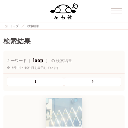
トップ
検索結果
検索結果
loop
キーワード［
］ の 検索結果
全13件中1〜10件目を表示しています