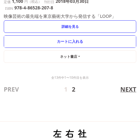
1,100
2018年03月30日
円（税込）
定価
刊行日
978-4-86528-207-8
ISBN
映像芸術の最先端を東京藝術大学から発信する「LOOP」
詳細を見る
ネット書店
全13件中1〜10件目を表示
PREV
1
2
NEXT