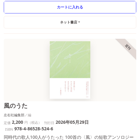
ネット書店
近刊
風のうた
左右社編集部
2,200
2026年05月29日
円（税込）
定価
刊行日
978-4-86528-524-6
ISBN
同時代の歌人100人がうたった 100首の〈風〉の短歌アンソロジー