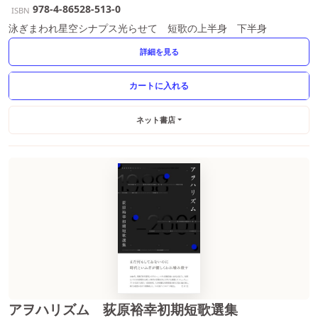
978-4-86528-513-0
ISBN
泳ぎまわれ星空シナプス光らせて 短歌の上半身 下半身
詳細を見る
ネット書店
アヲハリズム 荻原裕幸初期短歌選集