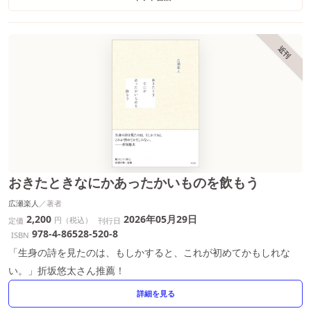
近刊
おきたときなにかあったかいものを飲もう
広瀬楽人
2,200
2026年05月29日
円（税込）
定価
刊行日
978-4-86528-520-8
ISBN
「生身の詩を見たのは、もしかすると、これが初めてかもしれな
い。」折坂悠太さん推薦！
詳細を見る