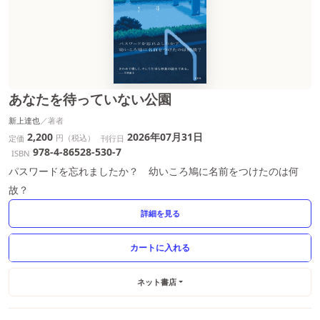
あなたを待っていない公園
新上達也
2,200
2026年07月31日
円（税込）
定価
刊行日
978-4-86528-530-7
ISBN
パスワードを忘れましたか？ 幼いころ鳩に名前をつけたのは何
故？
詳細を見る
ネット書店