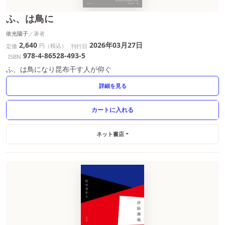
ふ、は鳥に
依光陽子
2,640
2026年03月27日
円（税込）
定価
刊行日
978-4-86528-493-5
ISBN
ふ、は鳥になり昆布干す人が仰ぐ
詳細を見る
ネット書店