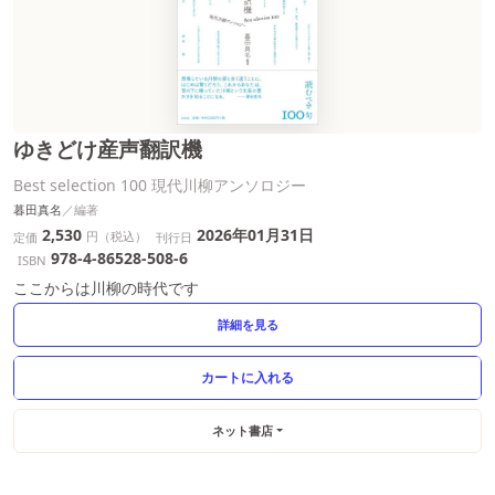
ゆきどけ産声翻訳機
Best selection 100 現代川柳アンソロジー
暮田真名
2,530
2026年01月31日
円（税込）
定価
刊行日
978-4-86528-508-6
ISBN
ここからは川柳の時代です
詳細を見る
ネット書店