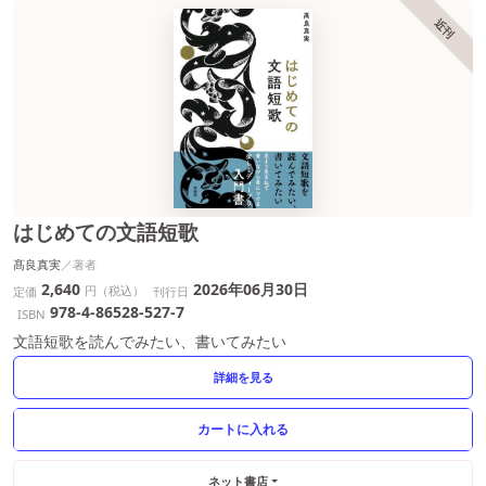
近刊
はじめての文語短歌
髙良真実
2,640
2026年06月30日
円（税込）
定価
刊行日
978-4-86528-527-7
ISBN
文語短歌を読んでみたい、書いてみたい
詳細を見る
ネット書店