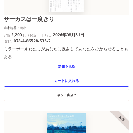
サーカスは一度きり
鈴木晴香
2,200
2026年08月31日
円（税込）
定価
刊行日
978-4-86528-535-2
ISBN
ミラーボールわたしがあなたに反射してあなたをひからせることも
ある
詳細を見る
ネット書店
近刊