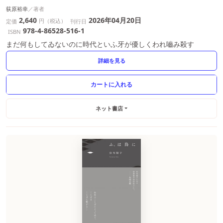
荻原裕幸
2,640
2026年04月20日
円（税込）
定価
刊行日
978-4-86528-516-1
ISBN
まだ何もしてゐないのに時代といふ牙が優しくわれ嚙み殺す
詳細を見る
ネット書店