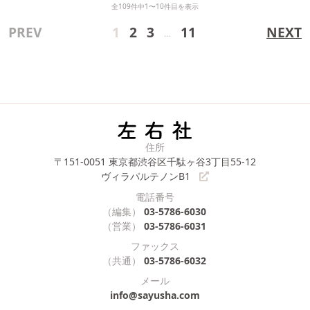
全109件中1〜10件目を表示
PREV
1
2
3
11
NEXT
…
住所
〒151-0051
東京都渋谷区千駄ヶ谷3丁目55-12
ヴィラパルテノンB1
電話番号
（編集）
03-5786-6030
（営業）
03-5786-6031
ファックス
（共通）
03-5786-6032
メール
info@sayusha.com