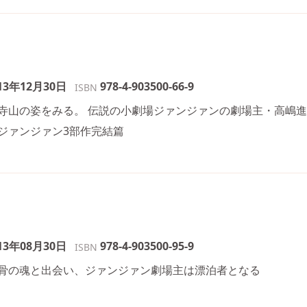
13年12月30日
978-4-903500-66-9
ISBN
寺山の姿をみる。 伝説の小劇場ジァンジァンの劇場主・高嶋
ジァンジァン3部作完結篇
13年08月30日
978-4-903500-95-9
ISBN
骨の魂と出会い、ジァンジァン劇場主は漂泊者となる