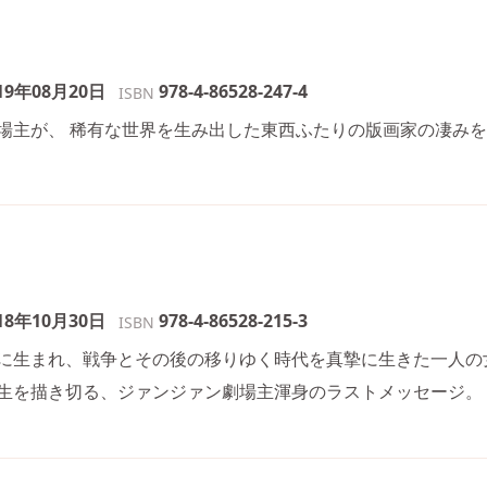
19年08月20日
978-4-86528-247-4
ISBN
場主が、 稀有な世界を生み出した東西ふたりの版画家の凄み
18年10月30日
978-4-86528-215-3
ISBN
に生まれ、戦争とその後の移りゆく時代を真摯に生きた一人の
生を描き切る、ジァンジァン劇場主渾身のラストメッセージ。