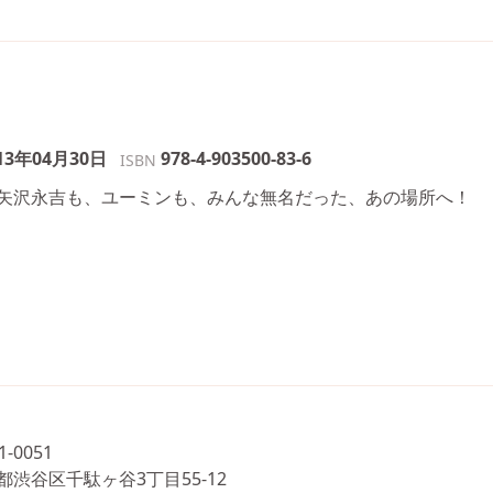
13年04月30日
978-4-903500-83-6
ISBN
矢沢永吉も、ユーミンも、みんな無名だった、あの場所へ！
1-0051
都渋谷区千駄ヶ谷3丁目55-12