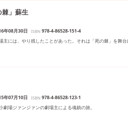
の棘」蘇生
16年08月30日
978-4-86528-151-4
ISBN
場主には、やり残したことがあった。それは「死の棘」を舞台
15年07月10日
978-4-86528-123-1
ISBN
小劇場ジァンジァンの劇場主による魂鎮の旅。