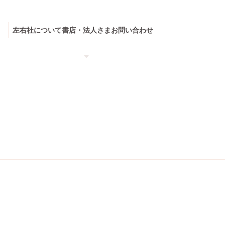
左右社について
書店・法人さま
お問い合わせ