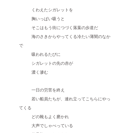
くわえたシガレットを
胸いっぱい吸うと
そこはもう街につづく落葉の歩道だ
海のさきからやってくる冷たい薄闇のなか
で
吸われるたびに
シガレットの先の赤が
濃く滲む
一日の労苦を終え
若い船員たちが、連れ立ってこちらにやっ
てくる
どの靴もよく磨かれ
大声でしゃべっている