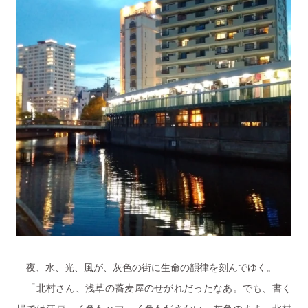
夜、水、光、風が、灰色の街に生命の韻律を刻んでゆく。
「北村さん、浅草の蕎麦屋のせがれだったなあ。でも、書く