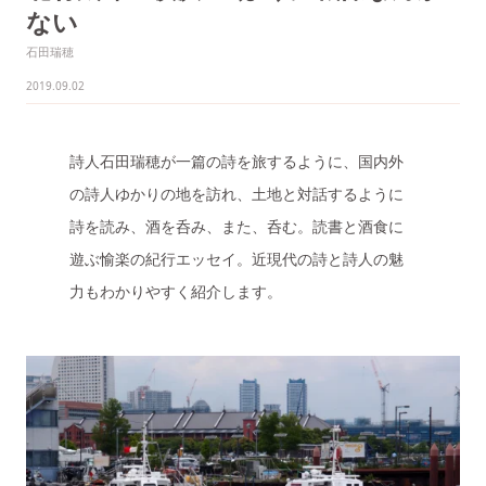
ない
石田瑞穂
2019.09.02
詩人石田瑞穂が一篇の詩を旅するように、国内外
の詩人ゆかりの地を訪れ、土地と対話するように
詩を読み、酒を呑み、また、呑む。読書と酒食に
遊ぶ愉楽の紀行エッセイ。近現代の詩と詩人の魅
力もわかりやすく紹介します。