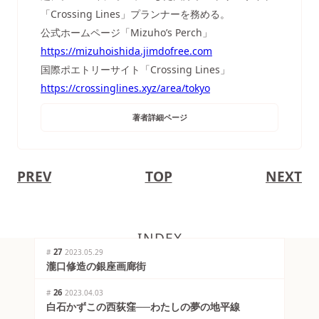
「Crossing Lines」プランナーを務める。
公式ホームページ「Mizuho’s Perch」
https://mizuhoishida.jimdofree.com
国際ポエトリーサイト「Crossing Lines」
https://crossinglines.xyz/area/tokyo
著者詳細ページ
PREV
TOP
NEXT
INDEX
27
#
2023.05.29
瀧口修造の銀座画廊街
26
#
2023.04.03
白石かずこの西荻窪──わたしの夢の地平線